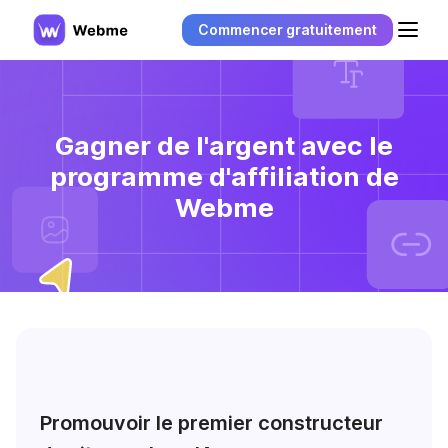
Commencer gratuitement
Gagner de l'argent avec le
programme d'affiliation de
Webme
Promouvoir le premier constructeur