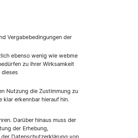
 und Vergabebedingungen der
lich ebenso wenig wie webme
edürfen zu ihrer Wirksamkeit
 dieses
ren Nutzung die Zustimmung zu
lar erkennbar hierauf hin.
hren. Darüber hinaus muss der
utung der Erhebung,
d der Datenschutzerklärung von