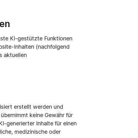
nen
te KI-gestützte Funktionen
bsite-Inhalten (nachfolgend
s aktuellen
siert erstellt werden und
e übernimmt keine Gewähr für
KI-generierter Inhalte für einen
liche, medizinische oder