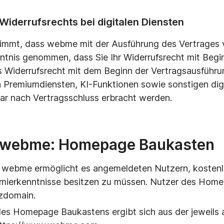
Widerrufsrechts bei digitalen Diensten
immt, dass webme mit der Ausführung des Vertrages vo
nntnis genommen, dass Sie Ihr Widerrufsrecht mit Beg
as Widerrufsrecht mit dem Beginn der Vertragsausführun
n Premiumdiensten, KI-Funktionen sowie sonstigen digi
bar nach Vertragsschluss erbracht werden.
r webme: Homepage Baukasten
webme ermöglicht es angemeldeten Nutzern, kostenl
ammierkenntnisse besitzen zu müssen. Nutzer des Hom
rzdomain.
s Homepage Baukastens ergibt sich aus der jeweils a