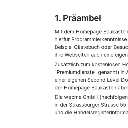
1. Präambel
Mit dem Homepage Baukasten d
hierfür Programmierkenntnisse 
Beispiel Gästebuch oder Besuc
ihre Webseiten auch eine eige
Zusätzlich zum kostenlosen H
"Premiumdienste" genannt) in 
einer eigenen Second Level Dom
der Homepage Baukasten aber 
Die webme GmbH (nachfolgend 
in der Strassburger Strasse 55
und die Handelsregisterinforma