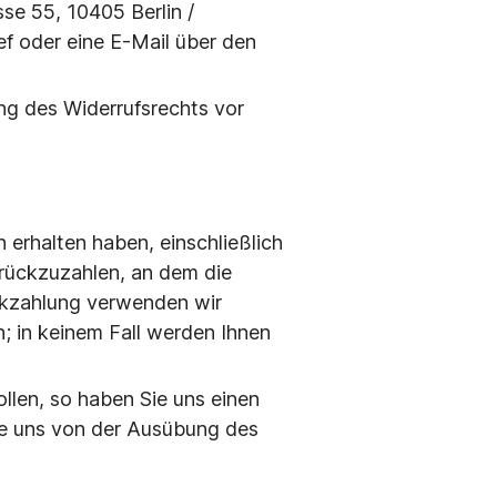
e 55, 10405 Berlin /
ief oder eine E-Mail über den
ung des Widerrufsrechts vor
 erhalten haben, einschließlich
urückzuzahlen, an dem die
ückzahlung verwenden wir
n; in keinem Fall werden Ihnen
llen, so haben Sie uns einen
ie uns von der Ausübung des