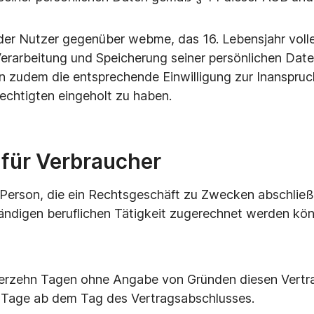
der Nutzer gegenüber webme, das 16. Lebensjahr voll
erarbeitung und Speicherung seiner persönlichen Date
rn zudem die entsprechende Einwilligung zur Inanspr
chtigten eingeholt zu haben.
 für Verbraucher
e Person, die ein Rechtsgeschäft zu Zwecken abschließ
tändigen beruflichen Tätigkeit zugerechnet werden kö
ierzehn Tagen ohne Angabe von Gründen diesen Vertra
hn Tage ab dem Tag des Vertragsabschlusses.