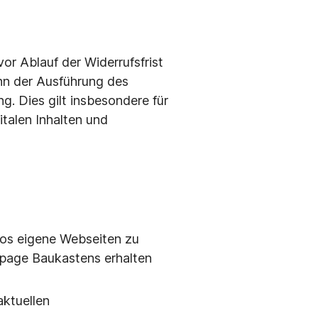
r Ablauf der Widerrufsfrist
inn der Ausführung des
g. Dies gilt insbesondere für
talen Inhalten und
os eigene Webseiten zu
epage Baukastens erhalten
ktuellen