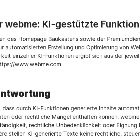
r webme: KI-gestützte Funktio
en des Homepage Baukastens sowie der Premiumdiens
ur automatisierten Erstellung und Optimierung von We
keit einzelner KI-Funktionen ergibt sich aus der jeweil
https://www.webme.com.
rantwortung
 dass durch KI-Funktionen generierte Inhalte automati
keiten oder rechtliche Mängel enthalten können. webm
lständigkeit, rechtliche Unbedenklichkeit oder Eignung 
 stellen KI-generierte Texte keine rechtliche, steuer