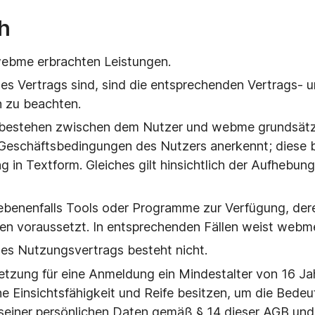
h
webme erbrachten Leistungen.
s Vertrags sind, sind die entsprechenden Vertrags-
n zu beachten.
bestehen zwischen dem Nutzer und webme grundsätz
eschäftsbedingungen des Nutzers anerkennt; diese b
g in Textform. Gleiches gilt hinsichtlich der Aufhebung
ebenenfalls Tools oder Programme zur Verfügung, de
 voraussetzt. In entsprechenden Fällen weist webme k
nes Nutzungsvertrags besteht nicht.
tzung für eine Anmeldung ein Mindestalter von 16 Ja
che Einsichtsfähigkeit und Reife besitzen, um die Bede
seiner persönlichen Daten gemäß § 14 dieser AGB un