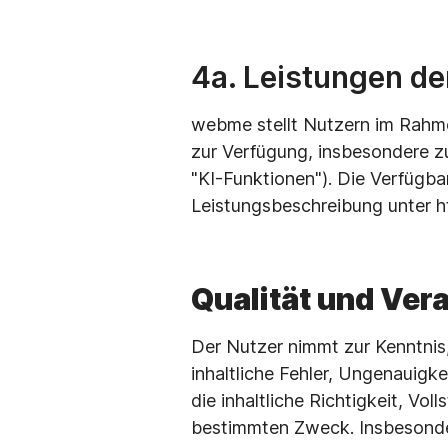
4a. Leistungen de
webme stellt Nutzern im Rahm
zur Verfügung, insbesondere z
"KI-Funktionen"). Die Verfügbar
Leistungsbeschreibung unter 
Qualität und Ve
Der Nutzer nimmt zur Kenntnis,
inhaltliche Fehler, Ungenauig
die inhaltliche Richtigkeit, Vol
bestimmten Zweck. Insbesondere