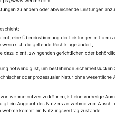
https://www.webme.com.
istungen zu ändern oder abweichende Leistungen anzu
eschieht;
ient, eine Übereinstimmung der Leistungen mit dem
e wenn sich die geltende Rechtslage ändert;
dazu dient, zwingenden gerichtlichen oder behördli
rung notwendig ist, um bestehende Sicherheitslücken 
echnischer oder prozessualer Natur ohne wesentliche 
n webme nutzen zu können, ist eine vorherige Anmel
olgt ein Angebot des Nutzers an webme zum Abschluss
 webme kommt ein Nutzungsvertrag zustande.