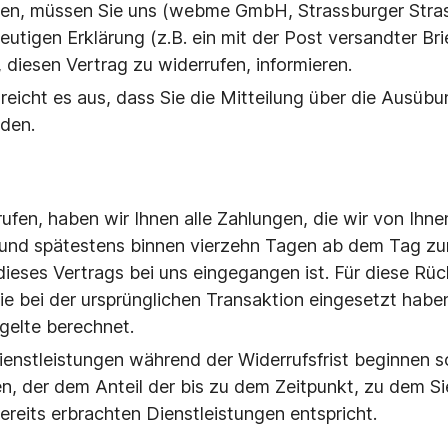
en, müssen Sie uns (webme GmbH, Strassburger Strass
eutigen Erklärung (z.B. ein mit der Post versandter Br
 diesen Vertrag zu widerrufen, informieren.
 reicht es aus, dass Sie die Mitteilung über die Ausüb
nden.
fen, haben wir Ihnen alle Zahlungen, die wir von Ihnen
h und spätestens binnen vierzehn Tagen ab dem Tag z
 dieses Vertrags bei uns eingegangen ist. Für diese R
ie bei der ursprünglichen Transaktion eingesetzt habe
gelte berechnet.
ienstleistungen während der Widerrufsfrist beginnen so
, der dem Anteil der bis zu dem Zeitpunkt, zu dem S
ereits erbrachten Dienstleistungen entspricht.