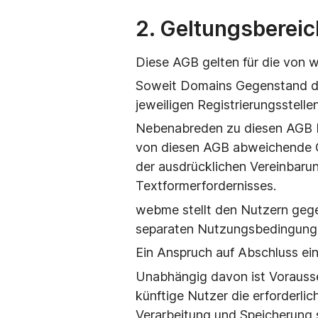
2. Geltungsbereic
Diese AGB gelten für die von 
Soweit Domains Gegenstand de
jeweiligen Registrierungsstelle
Nebenabreden zu diesen AGB 
von diesen AGB abweichende G
der ausdrücklichen Vereinbarun
Textformerfordernisses.
webme stellt den Nutzern geg
separaten Nutzungsbedingungen
Ein Anspruch auf Abschluss ei
Unabhängig davon ist Vorausse
künftige Nutzer die erforderli
Verarbeitung und Speicherung 