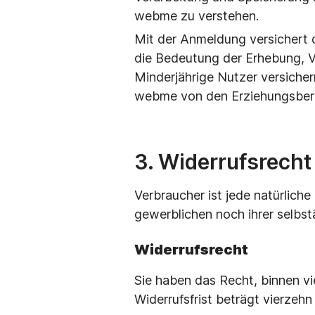
webme zu verstehen.
Mit der Anmeldung versichert 
die Bedeutung der Erhebung, V
Minderjährige Nutzer versiche
webme von den Erziehungsbere
3. Widerrufsrecht
Verbraucher ist jede natürlich
gewerblichen noch ihrer selbs
Widerrufsrecht
Sie haben das Recht, binnen v
Widerrufsfrist beträgt vierze