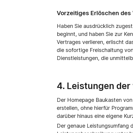
Vorzeitiges Erlöschen des 
Haben Sie ausdrücklich zugest
beginnt, und haben Sie zur Ke
Vertrages verlieren, erlischt d
die sofortige Freischaltung vo
Dienstleistungen, die unmittel
4. Leistungen de
Der Homepage Baukasten von 
erstellen, ohne hierfür Progr
darüber hinaus eine eigene Ku
Der genaue Leistungsumfang de