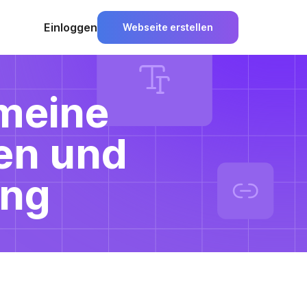
Einloggen
Webseite erstellen
meine
en und
ung