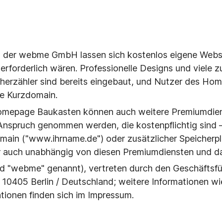
er webme GmbH lassen sich kostenlos eigene Websei
erforderlich wären. Professionelle Designs und viele 
herzähler sind bereits eingebaut, und Nutzer des Hom
ne Kurzdomain.
omepage Baukasten können auch weitere Premiumdien
Anspruch genommen werden, die kostenpflichtig sind – 
ain ("www.ihrname.de") oder zusätzlicher Speicherpla
auch unabhängig von diesen Premiumdiensten und dam
"webme" genannt), vertreten durch den Geschäftsführ
, 10405 Berlin / Deutschland; weitere Informationen w
tionen finden sich im Impressum.