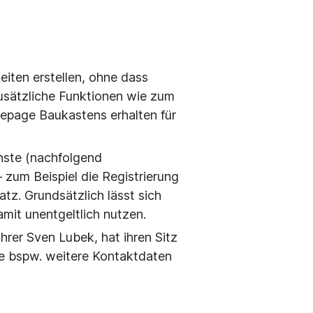
ten erstellen, ohne dass
zusätzliche Funktionen wie zum
epage Baukastens erhalten für
ste (nachfolgend
zum Beispiel die Registrierung
tz. Grundsätzlich lässt sich
it unentgeltlich nutzen.
er Sven Lubek, hat ihren Sitz
ie bspw. weitere Kontaktdaten