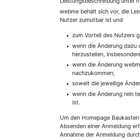
Leistungsbeschreibung unter 
webme behält sich vor, die Le
Nutzer zumutbar ist und
zum Vorteil des Nutzers g
wenn die Änderung dazu d
herzustellen, insbesonder
wenn die Änderung webme 
nachzukommen;
soweit die jeweilige Ände
wenn die Änderung rein t
ist.
Um den Homepage Baukasten vo
Absenden einer Anmeldung erf
Annahme der Anmeldung durch