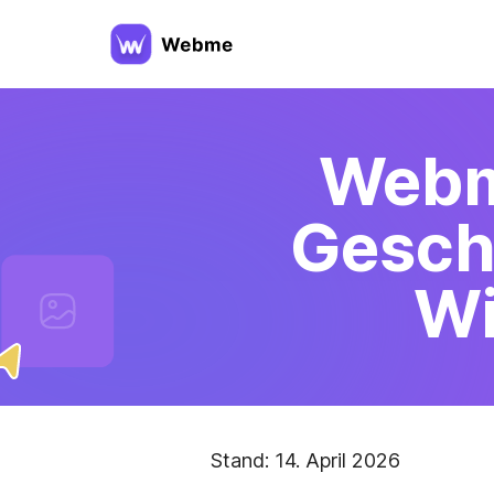
Webm
Gesch
Wi
Stand: 14. April 2026